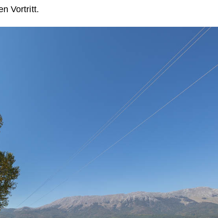
n Vortritt.