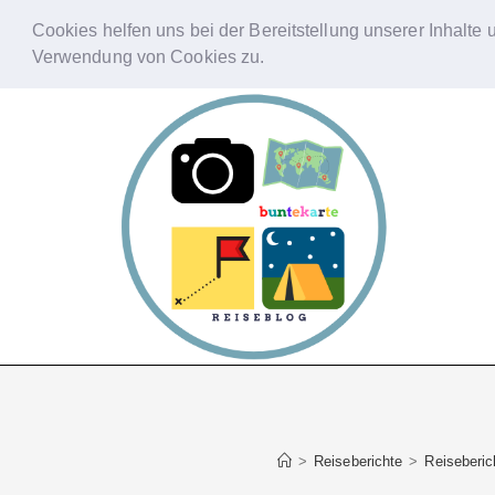
Cookies helfen uns bei der Bereitstellung unserer Inhalte
Verwendung von Cookies zu.
Zum
Inhalt
springen
>
Reiseberichte
>
Reiseberic