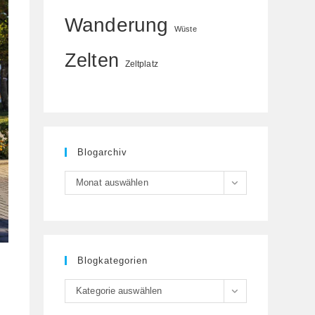
Wanderung
Wüste
Zelten
Zeltplatz
Blogarchiv
Blogarchiv
Monat auswählen
Blogkategorien
Blogkategorien
Kategorie auswählen