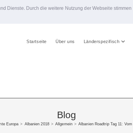
 und Dienste. Durch die weitere Nutzung der Webseite stimmen 
Startseite
Über uns
Länderspezifisch
Blog
hte Europa
>
Albanien 2018
>
Allgemein
>
Albanien Roadtrip Tag 11: Vom