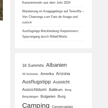
Kanareninseln aus dem Jahr 2024
Wanderung im Anagagebirge auf Teneriffa –
Von Chamorga zum Faro de Anaga und
zurück
Ausflugstipp Mecklenburg-Vorpommern:
Spaziergang durch Röbel/Müritz
Albanien
16 Summits
Arizona
Amerika
All Inclusive
Ausflugstipp
Aussicht
Aussichtsturm
Baltikum
Berg
Bulgarien
Burg
Bergsteigen
Camping
Campingplatz