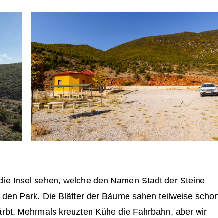
die Insel sehen, welche den Namen Stadt der Steine
h den Park. Die Blätter der Bäume sahen teilweise scho
ärbt. Mehrmals kreuzten Kühe die Fahrbahn, aber wir