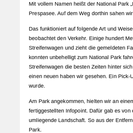
Mit vollem Namen heißt der National Park 
Prespasee. Auf dem Weg dorthin sahen wir 
Das funktioniert auf folgende Art und Weis
beobachtet den Verkehr. Einige hundert Met
Streifenwagen und zieht die gemeldeten F
konnten unbehelligt zum National Park fah
Streifenwagen die besten Zeiten hinter sich
einen neuen haben wir gesehen. Ein Pick-U
wurde.
Am Park angekommen, hielten wir an eine
fertiggestellten Infopoint. Dafür gab es vo
umliegende Landschaft. So aus der Entfern
Park.