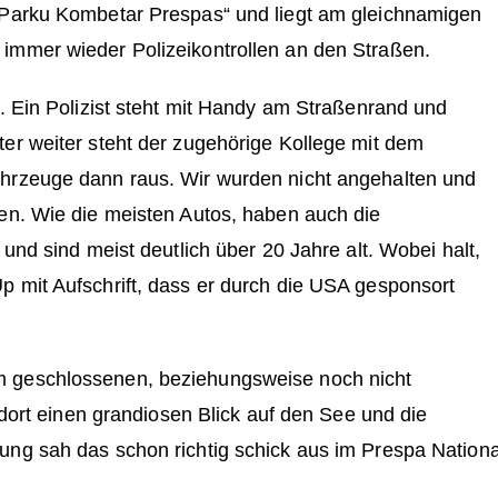
„Parku Kombetar Prespas“ und liegt am gleichnamigen
immer wieder Polizeikontrollen an den Straßen.
e. Ein Polizist steht mit Handy am Straßenrand und
er weiter steht der zugehörige Kollege mit dem
ahrzeuge dann raus. Wir wurden nicht angehalten und
ren. Wie die meisten Autos, haben auch die
 und sind meist deutlich über 20 Jahre alt. Wobei halt,
p mit Aufschrift, dass er durch die USA gesponsort
m geschlossenen, beziehungsweise noch nicht
n dort einen grandiosen Blick auf den See und die
ung sah das schon richtig schick aus im Prespa Nationa