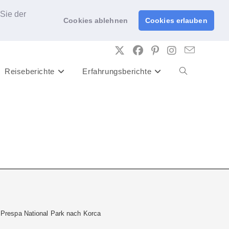
Sie der
Cookies ablehnen
Cookies erlauben
Reiseberichte
Erfahrungsberichte
Website-
Suche
umschalten
 Prespa National Park nach Korca