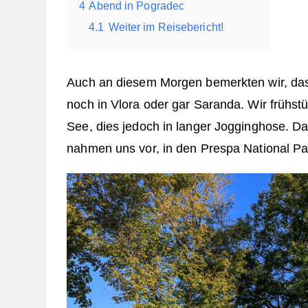
4
Abend in Pogradec
4.1
Weiter im Reisebericht!
Auch an diesem Morgen bemerkten wir, dass
noch in Vlora oder gar Saranda. Wir frühst
See, dies jedoch in langer Jogginghose. D
nahmen uns vor, in den Prespa National Pa